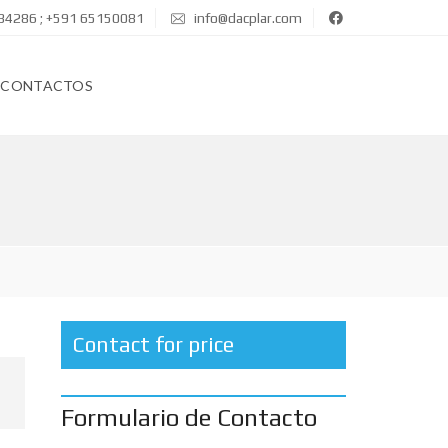
34286 ; +591 65150081
info@dacplar.com
CONTACTOS
Contact for price
Formulario de Contacto