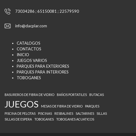
73034286 ; 65150081 ; 22579590
info@dacplar.com
CATALOGOS
CONTACTOS
INICIO
JUEGOS VARIOS
PARQUES PARA EXTERIORES
PARQUES PARA INTERIORES
TOBOGANES
BASUREROS DE FIBRA DE VIDRIO
BAÑOS PORTATILES
BUTACAS
JUEGOS
MESAS DE FIBRA DE VIDRIO
PARQUES
PISCINA DE PELOTAS
PISCINAS
RESBALINES
SALTARINES
SILLAS
SILLAS DE ESPERA
TOBOGANES
TOBOGANES ACUATICOS